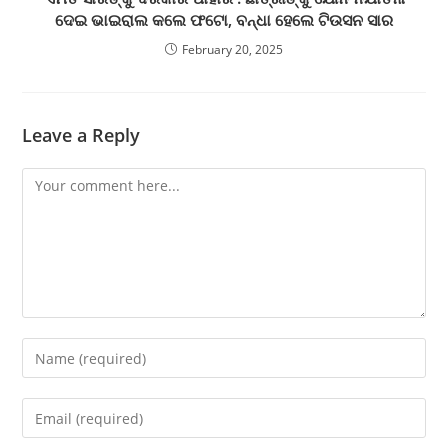
ଦେଇ ଭାଇରାଲ କଲେ ଫଟୋ, ବନ୍ଧା ହେଲେ ଟିଉସନ ସାର
February 20, 2025
Leave a Reply