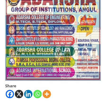
Share