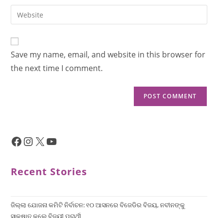
Save my name, email, and website in this browser for
the next time I comment.
Recent Stories
ଜିଲ୍ଲା ଯୋଜନା କମିଟି ନିର୍ବାଚନ: ୧୦ ଆସନରେ ବିଜେଡିର ବିଜୟ, ନବୀନଙ୍କୁ
ସାକ୍ଷାତ କଲେ ବିଜୟୀ ପ୍ରାର୍ଥୀ