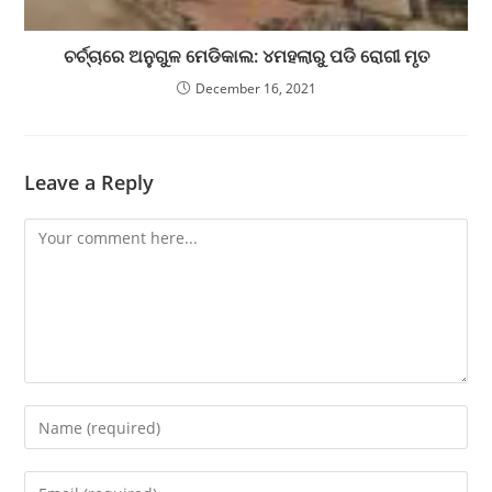
ଚର୍ଚ୍ଚାରେ ଅନୁଗୁଳ ମେଡିକାଲ: ୪ମହଲାରୁ ପଡି ରୋଗୀ ମୃତ
December 16, 2021
Leave a Reply