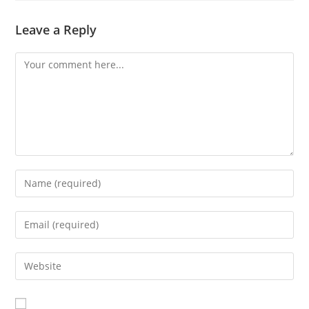
Leave a Reply