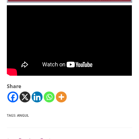
Share
TAGS
:
ANGUL