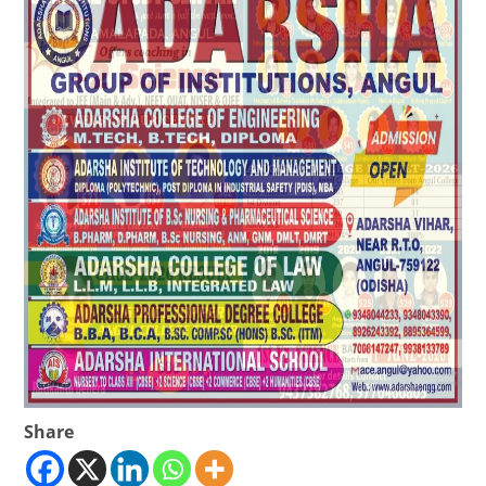
Share