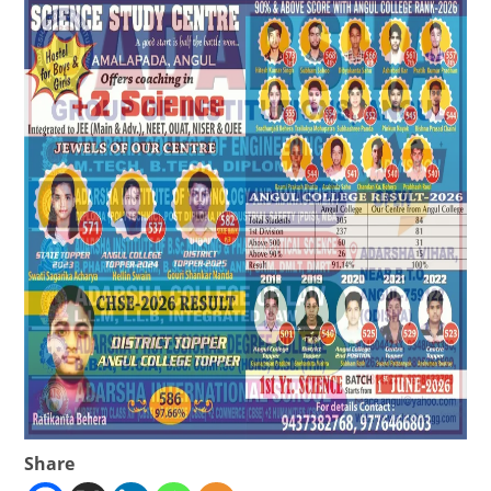
Share