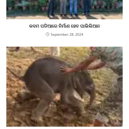
କଦମ ପଡିଆରେ ନିର୍ମାଣ ହେବ ପାଭିଲିଆନ
September 28, 2024