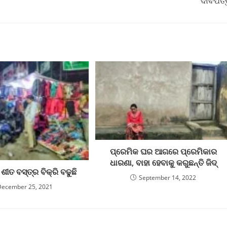
ଦାବିପତ
ପ୍ରେମିକ ଘର ଆଗରେ ପ୍ରେମିକାର
ଧାରଣା, ବାହା ହେବାକୁ କରୁଛନ୍ତି ଜିଦ୍
ୀତ ବସ୍ତ୍ର ବିକ୍ରି ବଢୁଛି
September 14, 2022
December 25, 2021