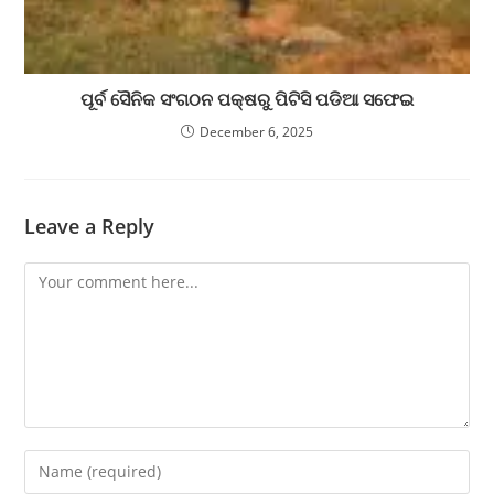
ପୂର୍ବ ସୈନିକ ସଂଗଠନ ପକ୍ଷରୁ ପିଟିସି ପଡିଆ ସଫେଇ
December 6, 2025
Leave a Reply