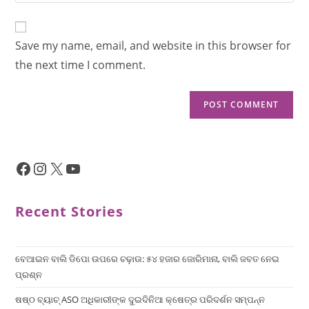
Save my name, email, and website in this browser for
the next time I comment.
Recent Stories
ବେଆଇନ ବାଲି ଡିପୋ ଉପରେ ଚଢ଼ାଉ: ୫୪ ହଜାର ଜୋରିମାନା, ବାଲି ଜବତ ନେଇ
ପ୍ରଶ୍ନ
ଷଷ୍ଠ ବ୍ୟାଚ୍‌ ASO ଅଧିକାରୀଙ୍କ ଦୁଇଦିନିଆ କ୍ଷେତ୍ର ପରିଦର୍ଶନ ସମ୍ପନ୍ନ