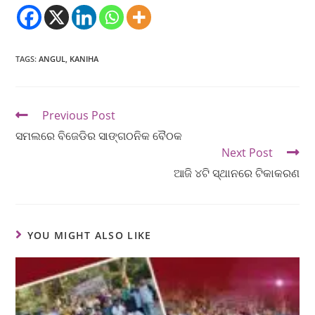
TAGS
:
ANGUL
,
KANIHA
Previous Post
ସମଲରେ ବିଜେଡିର ସାଙ୍ଗଠନିକ ବୈଠକ
Next Post
ଆଜି ୪ଟି ସ୍ଥାନରେ ଟିକାକରଣ
YOU MIGHT ALSO LIKE