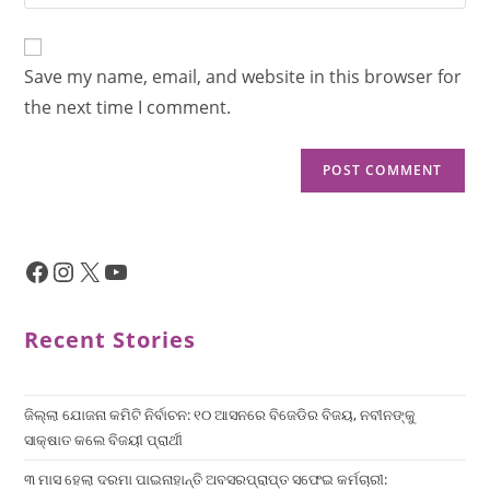
Save my name, email, and website in this browser for
the next time I comment.
Recent Stories
ଜିଲ୍ଲା ଯୋଜନା କମିଟି ନିର୍ବାଚନ: ୧୦ ଆସନରେ ବିଜେଡିର ବିଜୟ, ନବୀନଙ୍କୁ
ସାକ୍ଷାତ କଲେ ବିଜୟୀ ପ୍ରାର୍ଥୀ
୩ ମାସ ହେଲା ଦରମା ପାଇନାହାନ୍ତି ଅବସରପ୍ରାପ୍ତ ସଫେଇ କର୍ମଚାରୀ: