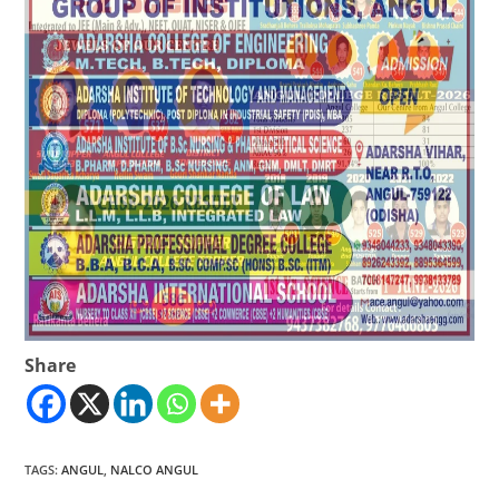
Share
TAGS
:
ANGUL
,
NALCO ANGUL