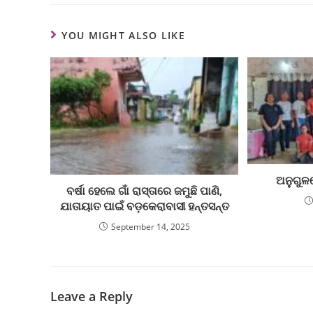
YOU MIGHT ALSO LIKE
ଅନୁଗୁଳ
ବର୍ଷା ହେଲେ ଗାଁ ରାସ୍ତାରେ ଜମୁଛି ପାଣି,
ଯାତାୟାତ ପାଇଁ ବଡ଼କେରାବାସୀ ହନ୍ତସନ୍ତ
September 14, 2025
Leave a Reply