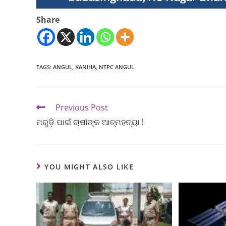
Share
TAGS
:
ANGUL
,
KANIHA
,
NTPC ANGUL
Previous Post
ମରୁଡ଼ି ପାଇଁ ଚାଷୀଙ୍କ ଆତ୍ମହତ୍ୟା !
YOU MIGHT ALSO LIKE