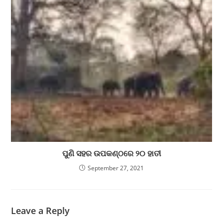
ପୁଣି ସହର ଉପକଣ୍ଠରେ ୨୦ ହାତୀ
September 27, 2021
Leave a Reply