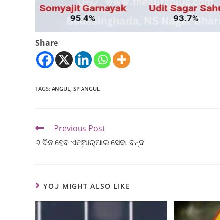
Share
TAGS
:
ANGUL
,
SP ANGUL
Previous Post
୬ ଦିନ ହେବ ଏମ୍‌ଆର‌୍‌ଆଇ ସେବା ବନ୍ଦ
YOU MIGHT ALSO LIKE