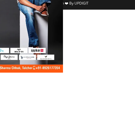
Made with ❤️ By UPDIGIT