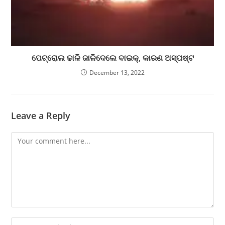
ପେଟ୍ରୋଲ ଢାଳି ଜାଳିଦେଲେ ବାଇକ୍, କାରଣ ଅସ୍ପଷ୍ଟ
December 13, 2022
Leave a Reply