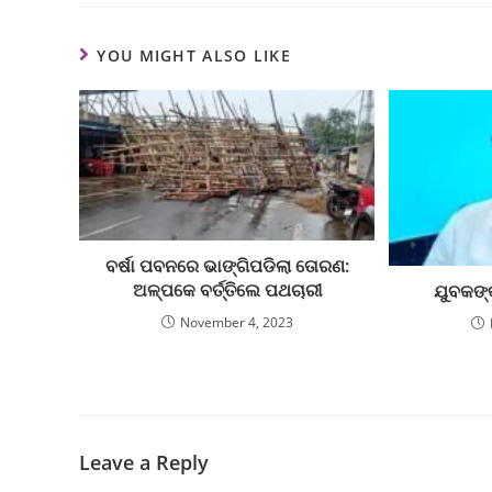
YOU MIGHT ALSO LIKE
ବର୍ଷା ପବନରେ ଭାଙ୍ଗିପଡିଲା ତୋରଣ:
ଅଳ୍ପକେ ବର୍ତ୍ତିଲେ ପଥଚାରୀ
ଯୁବକଙ୍
November 4, 2023
Leave a Reply